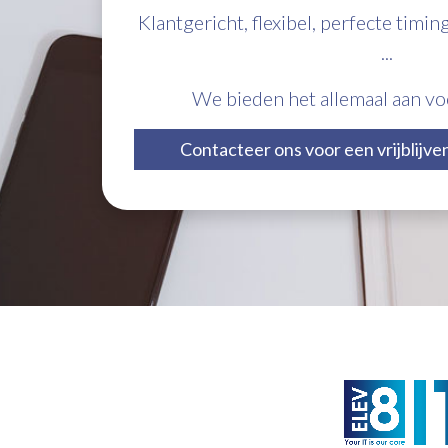
Klantgericht, flexibel, perfecte timin
...
We bieden het allemaal aan v
Contacteer ons voor een vrijbli