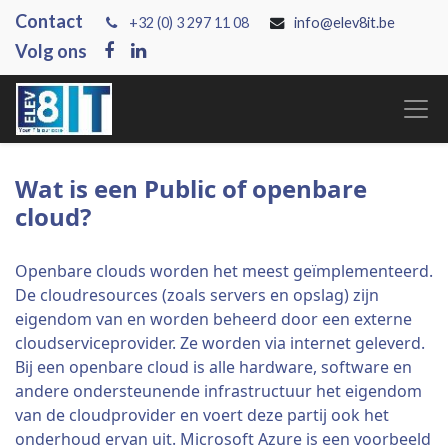
Contact
+3
2 (0) 3 297 11 08
info@elev8it.be
Volg ons
Wat is een Public of openbare
cloud?
Openbare clouds worden het meest geïmplementeerd.
De cloudresources (zoals servers en opslag) zijn
eigendom van en worden beheerd door een externe
cloudserviceprovider. Ze worden via internet geleverd.
Bij een openbare cloud is alle hardware, software en
andere ondersteunende infrastructuur het eigendom
van de cloudprovider en voert deze partij ook het
onderhoud ervan uit. Microsoft Azure is een voorbeeld