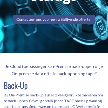
Contacteer ons voor een vrijblijvende offerte!
Je Cloud toepassingen On-Premise back-uppen of je
On-premise data offsite back-uppen op tape?
Back-Up
Bij On-Premise back-up zijn er 2 veelgebruikte manieren om
te back-uppen. Ofwel gebruik je een TAPE back-up waarbij
je de back-ups simpelweg op tape maakt. Ofwel gebruik je