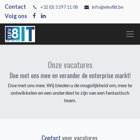
Contact
+3
2 (0) 3 297 11 08
info@elev8it.be
Volg ons
Onze vacatures
Doe met ons mee en verander de enterprise markt!
Doe met ons mee. Wij bieden u de mogelijkheid om, mee te
ontwikkelen en een onderdeel te zijn van een fantastisch
team.
Contact
voor vacatures.